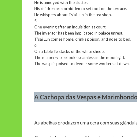
He is annoyed with the clutter.
His children are forbidden to set foot on the terrace.
He whispers about Ts’ai Lun in the tea shop.
5
One evening after an inquisition at court.
The inventor has been implicated in palace unrest.
T’sai Lun comes home, drinks poison, and goes to bed.
6
On a table lie stacks of the white sheets.
The mulberry tree looks seamless in the moonlight.
The wasp is poised to devour some workers at dawn.
A Cachopa das Vespas e Marimbond
As abelhas produzem uma cera com suas glândulas 