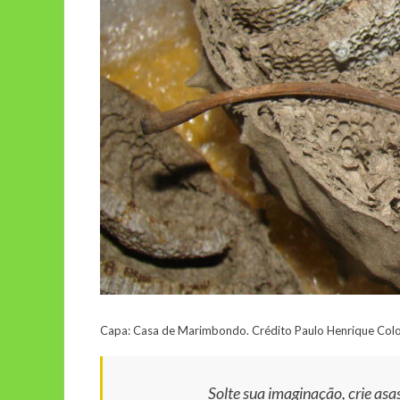
Capa: Casa de Marimbondo. Crédito Paulo Henrique Colon
Solte sua imaginação, crie asas