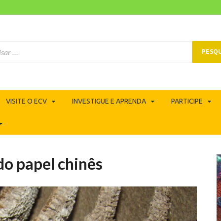
VISITE O ECV
INVESTIGUE E APRENDA
PARTICIPE
do papel chinês