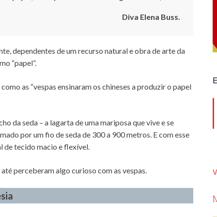
Diva Elena Buss.
te, dependentes de um recurso natural e obra de arte da
mo “papel”.
E
 como as “vespas ensinaram os chineses a produzir o papel
cho da seda – a lagarta de uma mariposa que vive e se
rmado por um fio de seda de 300 a 900 metros. E com esse
 de tecido macio e flexível.
 até perceberam algo curioso com as vespas.
V
sia