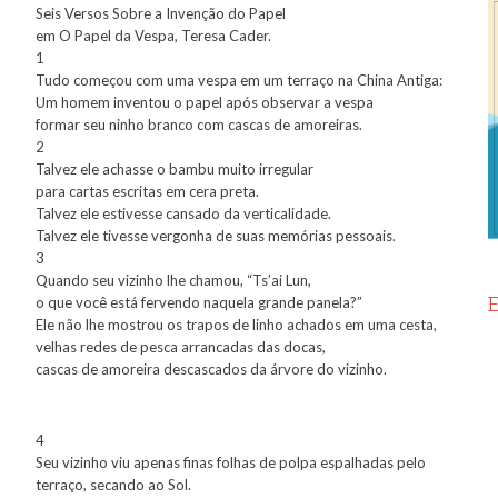
Seis Versos Sobre a Invenção do Papel
em O Papel da Vespa, Teresa Cader.
1
Tudo começou com uma vespa em um terraço na China Antiga:
Um homem inventou o papel após observar a vespa
formar seu ninho branco com cascas de amoreiras.
2
Talvez ele achasse o bambu muito irregular
para cartas escritas em cera preta.
Talvez ele estivesse cansado da verticalidade.
Talvez ele tivesse vergonha de suas memórias pessoais.
3
Quando seu vizinho lhe chamou, “Ts’ai Lun,
o que você está fervendo naquela grande panela?”
Ele não lhe mostrou os trapos de linho achados em uma cesta,
velhas redes de pesca arrancadas das docas,
cascas de amoreira descascados da árvore do vizinho.
4
Seu vizinho viu apenas finas folhas de polpa espalhadas pelo
terraço, secando ao Sol.