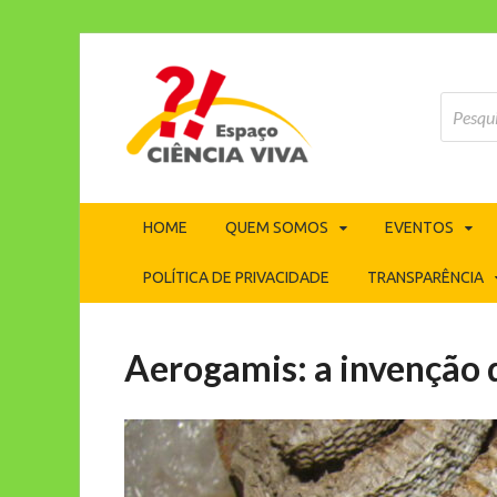
ECV
Espaço Ciência Viva
HOME
QUEM SOMOS
EVENTOS
POLÍTICA DE PRIVACIDADE
TRANSPARÊNCIA
Aerogamis: a invenção 