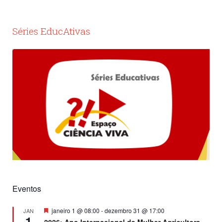
Séries EducAtivas
Eventos
Destacado
janeiro 1 @ 08:00
-
dezembro 31 @ 17:00
JAN
1
2026: Ano Internacional da Mulher Agricultora