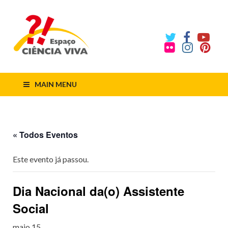
ECV
Espaço
Ciência
Viva
MAIN MENU
« Todos Eventos
Este evento já passou.
Dia Nacional da(o) Assistente
Social
maio 15