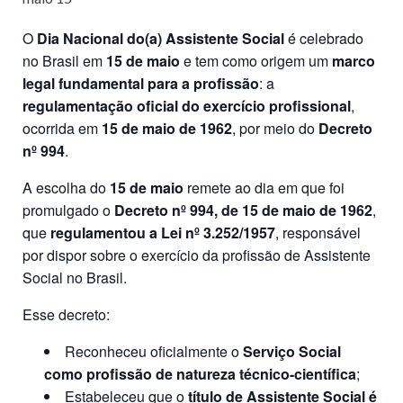
O
Dia Nacional do(a) Assistente Social
é celebrado
no Brasil em
15 de maio
e tem como origem um
marco
legal fundamental para a profissão
: a
regulamentação oficial do exercício profissional
,
ocorrida em
15 de maio de 1962
, por meio do
Decreto
nº 994
.
A escolha do
15 de maio
remete ao dia em que foi
promulgado o
Decreto nº 994, de 15 de maio de 1962
,
que
regulamentou a Lei nº 3.252/1957
, responsável
por dispor sobre o exercício da profissão de Assistente
Social no Brasil.
Esse decreto:
Reconheceu oficialmente o
Serviço Social
como profissão de natureza técnico-científica
;
Estabeleceu que o
título de Assistente Social é