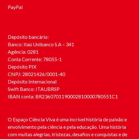
PayPal
Depósito bancário:
Banco: Itaú Unibanco S.A – 341
Agência: 0281
Conta Corrente: 78055-1
Depósito PIX
CNPJ: 28021426/0001-40
Depósito Internacional
Swift Banco: ITAUBRSP
IBAN conta: BR2360701190002810000780551C1
O Espaço Ciência Viva é uma incrível história de paixão e
envolvimento pela ciência e pela educação. Uma história
com muitas alegrias, tristezas, desafios e conquistas e de