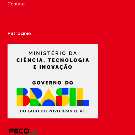
Contato
Patrocínio