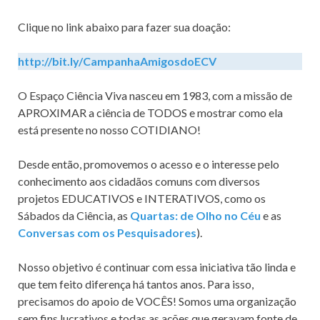
Clique no link abaixo para fazer sua doação:
http://bit.ly/CampanhaAmigosdoECV
O Espaço Ciência Viva nasceu em 1983, com a missão de
APROXIMAR a ciência de TODOS e mostrar como ela
está presente no nosso COTIDIANO!
Desde então, promovemos o acesso e o interesse pelo
conhecimento aos cidadãos comuns com diversos
projetos EDUCATIVOS e INTERATIVOS, como os
Sábados da Ciência, as
Quartas: de Olho no Céu
e as
Conversas com os Pesquisadores
).
Nosso objetivo é continuar com essa iniciativa tão linda e
que tem feito diferença há tantos anos. Para isso,
precisamos do apoio de VOCÊS! Somos uma organização
sem fins lucrativos e todas as ações que geravam fonte de