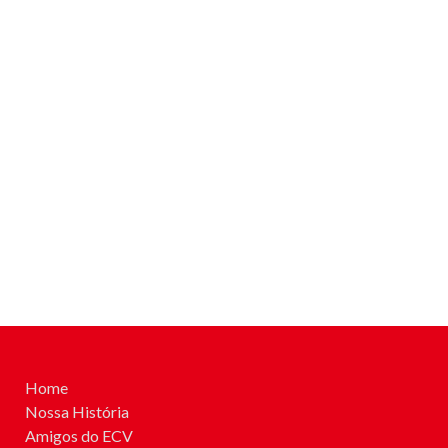
Home
Nossa História
Amigos do ECV