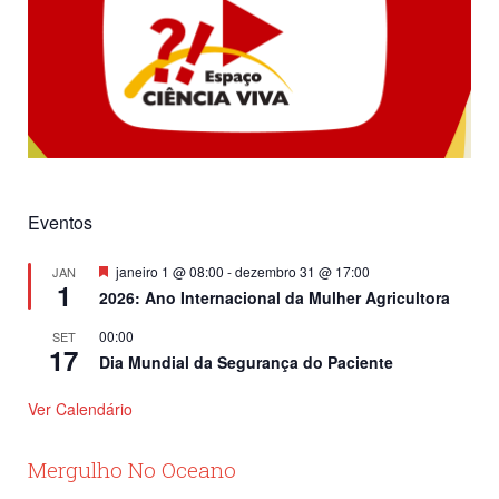
Eventos
Destacado
janeiro 1 @ 08:00
-
dezembro 31 @ 17:00
JAN
1
2026: Ano Internacional da Mulher Agricultora
00:00
SET
17
Dia Mundial da Segurança do Paciente
Ver Calendário
Mergulho No Oceano