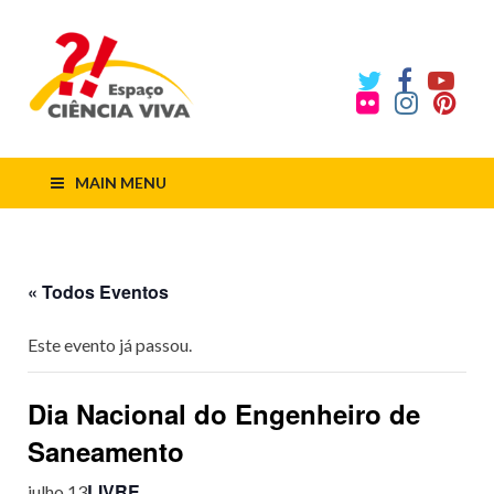
ECV
Espaço
Ciência
Viva
MAIN MENU
« Todos Eventos
Este evento já passou.
Dia Nacional do Engenheiro de
Saneamento
LIVRE
julho 13