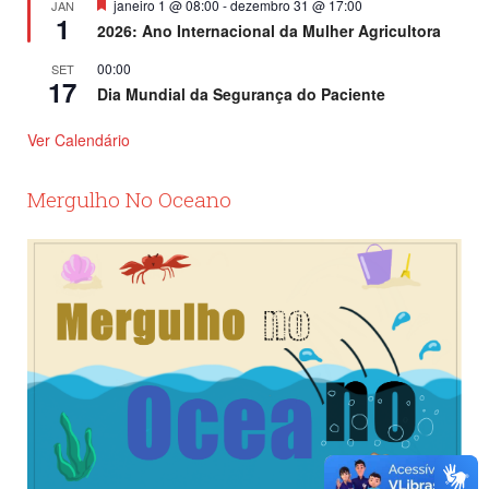
Destacado
janeiro 1 @ 08:00
-
dezembro 31 @ 17:00
JAN
1
2026: Ano Internacional da Mulher Agricultora
00:00
SET
17
Dia Mundial da Segurança do Paciente
Ver Calendário
Mergulho No Oceano