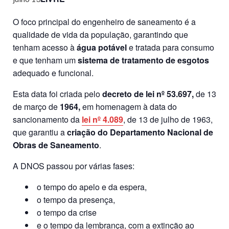
O foco principal do engenheiro de saneamento é a
qualidade de vida da população, garantindo que
tenham acesso à
água potável
e tratada para consumo
e que tenham um
sistema de tratamento de esgotos
adequado e funcional.
Esta data foi criada pelo
decreto de lei nº 53.697,
de 13
de março de
1964
,
em homenagem à data do
sancionamento da
lei nº 4.089
, de 13 de julho de 1963,
que garantiu a
criação do Departamento Nacional de
Obras de Saneamento
.
A DNOS passou por várias fases:
o tempo do apelo e da espera,
o tempo da presença,
o tempo da crise
e o tempo da lembrança, com a extinção ao