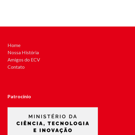
Home
Nossa História
Amigos do ECV
Contato
Patrocínio