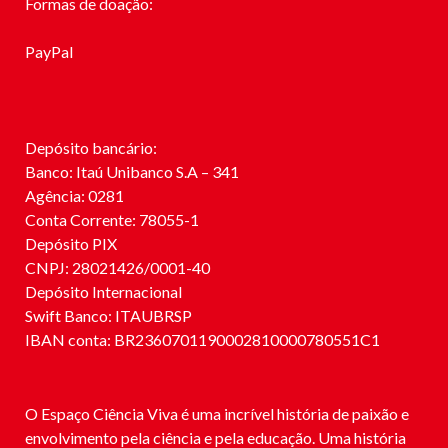
Formas de doação:
PayPal
Depósito bancário:
Banco: Itaú Unibanco S.A – 341
Agência: 0281
Conta Corrente: 78055-1
Depósito PIX
CNPJ: 28021426/0001-40
Depósito Internacional
Swift Banco: ITAUBRSP
IBAN conta: BR2360701190002810000780551C1
O Espaço Ciência Viva é uma incrível história de paixão e
envolvimento pela ciência e pela educação. Uma história