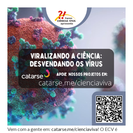
Vem com a gente em:
catarse.me/cienciaviva
! O ECV é