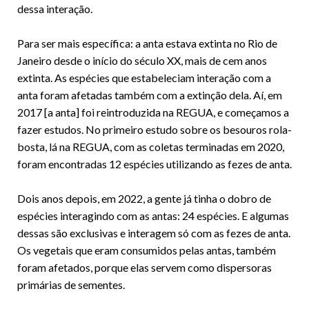
dessa interação.
Para ser mais específica: a anta estava extinta no Rio de
Janeiro desde o início do século XX, mais de cem anos
extinta. As espécies que estabeleciam interação com a
anta foram afetadas também com a extinção dela. Aí, em
2017 [a anta] foi reintroduzida na REGUA, e começamos a
fazer estudos. No primeiro estudo sobre os besouros rola-
bosta, lá na REGUA, com as coletas terminadas em 2020,
foram encontradas 12 espécies utilizando as fezes de anta.
Dois anos depois, em 2022, a gente já tinha o dobro de
espécies interagindo com as antas: 24 espécies. E algumas
dessas são exclusivas e interagem só com as fezes de anta.
Os vegetais que eram consumidos pelas antas, também
foram afetados, porque elas servem como dispersoras
primárias de sementes.