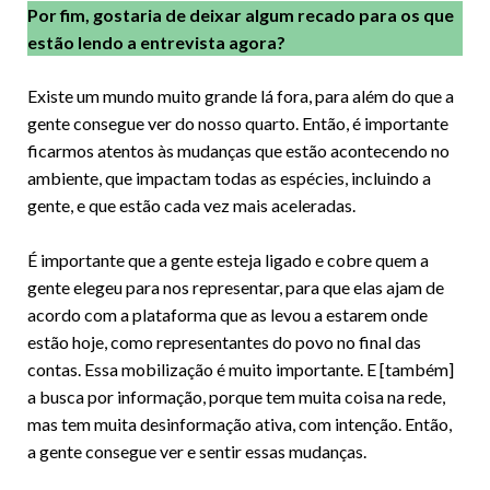
Por fim, gostaria de deixar algum recado para os que
estão lendo a entrevista agora?
Existe um mundo muito grande lá fora, para além do que a
gente consegue ver do nosso quarto. Então, é importante
ficarmos atentos às mudanças que estão acontecendo no
ambiente, que impactam todas as espécies, incluindo a
gente, e que estão cada vez mais aceleradas.
É importante que a gente esteja ligado e cobre quem a
gente elegeu para nos representar, para que elas ajam de
acordo com a plataforma que as levou a estarem onde
estão hoje, como representantes do povo no final das
contas. Essa mobilização é muito importante. E [também]
a busca por informação, porque tem muita coisa na rede,
mas tem muita desinformação ativa, com intenção. Então,
a gente consegue ver e sentir essas mudanças.