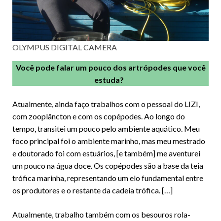
OLYMPUS DIGITAL CAMERA
Você pode falar um pouco dos artrópodes que você
estuda?
Atualmente, ainda faço trabalhos com o pessoal do LIZI,
com zooplâncton e com os copépodes. Ao longo do
tempo, transitei um pouco pelo ambiente aquático. Meu
foco principal foi o ambiente marinho, mas meu mestrado
e doutorado foi com estuários, [e também] me aventurei
um pouco na água doce. Os copépodes são a base da teia
trófica marinha, representando um elo fundamental entre
os produtores e o restante da cadeia trófica. […]
Atualmente, trabalho também com os besouros rola-