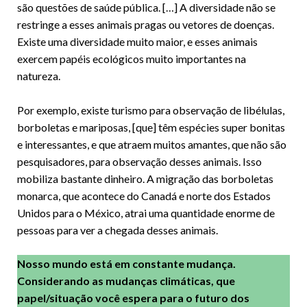
são questões de saúde pública. […] A diversidade não se
restringe a esses animais pragas ou vetores de doenças.
Existe uma diversidade muito maior, e esses animais
exercem papéis ecológicos muito importantes na
natureza.
Por exemplo, existe turismo para observação de libélulas,
borboletas e mariposas, [que] têm espécies super bonitas
e interessantes, e que atraem muitos amantes, que não são
pesquisadores, para observação desses animais. Isso
mobiliza bastante dinheiro. A migração das borboletas
monarca, que acontece do Canadá e norte dos Estados
Unidos para o México, atrai uma quantidade enorme de
pessoas para ver a chegada desses animais.
Nosso mundo está em constante mudança.
Considerando as mudanças climáticas, que
papel/situação você espera para o futuro dos