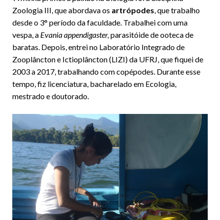
Zoologia III, que abordava os
artrópodes
, que trabalho
desde o 3° período da faculdade. Trabalhei com uma
vespa, a
Evania appendigaster,
parasitóide de ooteca de
baratas. Depois, entrei no Laboratório Integrado de
Zooplâncton e Ictioplâncton (LIZI) da UFRJ, que fiquei de
2003 a 2017, trabalhando com copépodes. Durante esse
tempo, fiz licenciatura, bacharelado em Ecologia,
mestrado e doutorado.