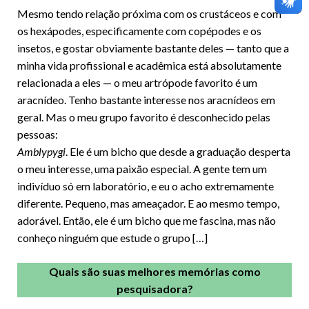
Mesmo tendo relação próxima com os crustáceos e com
os hexápodes, especificamente com copépodes e os
insetos, e gostar obviamente bastante deles — tanto que a
minha vida profissional e acadêmica está absolutamente
relacionada a eles — o meu artrópode favorito é um
aracnídeo. Tenho bastante interesse nos aracnídeos em
geral. Mas o meu grupo favorito é desconhecido pelas
pessoas:
Amblypygi
. Ele é um bicho que desde a graduação desperta
o meu interesse, uma paixão especial. A gente tem um
indivíduo só em laboratório, e eu o acho extremamente
diferente. Pequeno, mas ameaçador. E ao mesmo tempo,
adorável. Então, ele é um bicho que me fascina, mas não
conheço ninguém que estude o grupo […]
Quais são suas melhores memórias como
pesquisadora?