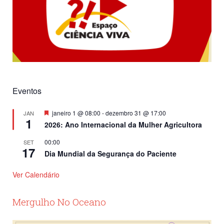
Eventos
Destacado
janeiro 1 @ 08:00
-
dezembro 31 @ 17:00
JAN
1
2026: Ano Internacional da Mulher Agricultora
00:00
SET
17
Dia Mundial da Segurança do Paciente
Ver Calendário
Mergulho No Oceano