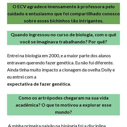
O ECV agradece imensamente à professora pelo
cuidado e entusiasmo que foi compartilhado conosco
sobre esses bichinhos tão intrigantes.
Quando ingressou no curso de biologia, com o quê
você se imaginava trabalhando? Por quê?
Entrei na biologia em 2000, e a maior parte dos alunos
entravam querendo fazer genética. Eu não fui diferente.
Ainda tinha muito impacto a clonagem da ovelha Dolly e
eu entrei com a
expectativa de fazer genética
.
Como os artrópodes chegaram na sua vida
acadêmica? O que te motivou a explorar esse
mundo?
A minha primeira paixão na biologia foi a disciplina