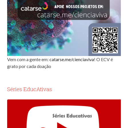
Vem com a gente em:
catarse.me/cienciaviva
! O ECV é
grato por cada doação
Séries EducAtivas