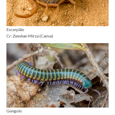
Escorpião
Cr: Zeeshan Mirza (Canva)
Gongolo