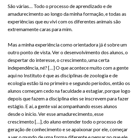
São várias… Todo o processo de aprendizado e de
amadurecimento ao longo da minha formação, e todas as
experiências que eu vivi com os diferentes animais são
extremamente caras para mim.
Mas a minha experiência como orientadora já é sobre um
outro ponto de vista. Ver o desenvolvimento dos alunos, o
despertar do interesse, o crescimento, uma certa
independência, né? […] O que acontece muito com a gente
aqui no Instituto é que as disciplinas de zoologia e de
ecologia estão lá no primeiro e segundo períodos, então os
alunos começam cedo na faculdade a estagiar, porque logo
depois que fazem a disciplina eles se inscrevem para fazer
estágio. E aí, a gente vai acompanhando esses alunos
desde o início. Ver esse amadurecimento, esse
crescimento […], do aluno entender todo o processo de
geração de conhecimento e se apaixonar por ele, começar
a ver o mundo de uma forma diferente e pensar no que ele