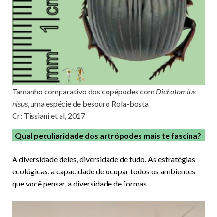
Tamanho comparativo dos copépodes com
Dichotomius
nisus
, uma espécie de besouro Rola-bosta
Cr: Tissiani et al, 2017
Qual peculiaridade dos artrópodes mais te fascina?
A diversidade deles, diversidade de tudo. As estratégias
ecológicas, a capacidade de ocupar todos os ambientes
que você pensar, a diversidade de formas…