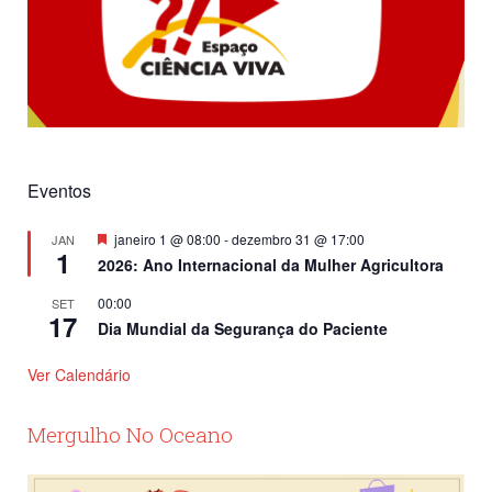
Eventos
Destacado
janeiro 1 @ 08:00
-
dezembro 31 @ 17:00
JAN
1
2026: Ano Internacional da Mulher Agricultora
00:00
SET
17
Dia Mundial da Segurança do Paciente
Ver Calendário
Mergulho No Oceano