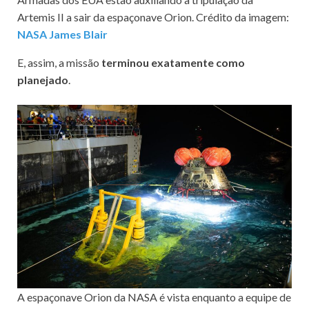
Artemis II a sair da espaçonave Orion. Crédito da imagem:
NASA James Blair
E, assim, a missão
terminou exatamente como
planejado
.
A espaçonave Orion da NASA é vista enquanto a equipe de