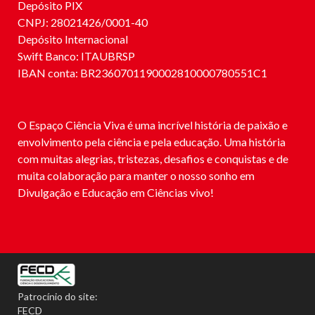
Depósito PIX
CNPJ: 28021426/0001-40
Depósito Internacional
Swift Banco: ITAUBRSP
IBAN conta: BR2360701190002810000780551C1
O Espaço Ciência Viva é uma incrível história de paixão e
envolvimento pela ciência e pela educação. Uma história
com muitas alegrias, tristezas, desafios e conquistas e de
muita colaboração para manter o nosso sonho em
Divulgação e Educação em Ciências vivo!
Patrocínio do site:
FECD