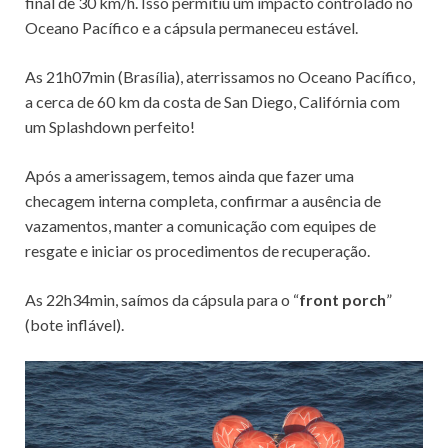
final de 30 km/h. Isso permitiu um impacto controlado no
Oceano Pacífico e a cápsula permaneceu estável.
As 21h07min (Brasília), aterrissamos no Oceano Pacífico,
a cerca de 60 km da costa de San Diego, Califórnia com
um Splashdown perfeito!
Após a amerissagem, temos ainda que fazer uma
checagem interna completa, confirmar a ausência de
vazamentos, manter a comunicação com equipes de
resgate e iniciar os procedimentos de recuperação.
As 22h34min, saímos da cápsula para o “
front porch
”
(bote inflável).