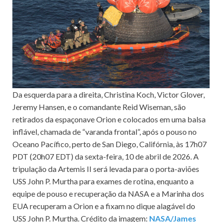
Da esquerda para a direita, Christina Koch, Victor Glover,
Jeremy Hansen, e o comandante Reid Wiseman, são
retirados da espaçonave Orion e colocados em uma balsa
inflável, chamada de “varanda frontal”, após o pouso no
Oceano Pacífico, perto de San Diego, Califórnia, às 17h07
PDT (20h07 EDT) da sexta-feira, 10 de abril de 2026. A
tripulação da Artemis II será levada para o porta-aviões
USS John P. Murtha para exames de rotina, enquanto a
equipe de pouso e recuperação da NASA e a Marinha dos
EUA recuperam a Orion e a fixam no dique alagável do
USS John P. Murtha. Crédito da imagem:
NASA/James