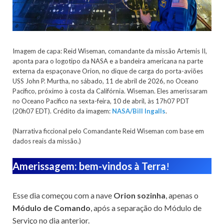
Imagem de capa: Reid Wiseman, comandante da missão Artemis II,
aponta para o logotipo da NASA e a bandeira americana na parte
externa da espaçonave Orion, no dique de carga do porta-aviões
USS John P. Murtha, no sábado, 11 de abril de 2026, no Oceano
Pacífico, próximo à costa da Califórnia. Wiseman. Eles amerissaram
no Oceano Pacífico na sexta-feira, 10 de abril, às 17h07 PDT
(20h07 EDT). Crédito da imagem:
NASA/Bill Ingalls
.
(Narrativa ficcional pelo Comandante Reid Wiseman com base em
dados reais da missão.)
Amerissagem: bem-vindos à Terra
!
Esse dia começou com a nave
Orion sozinha
, apenas o
Módulo de Comando
, após a separação do Módulo de
Serviço no dia anterior.