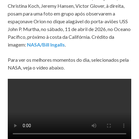
Christina Koch, Jeremy Hansen, Victor Glover, à direita,
posam para uma foto em grupo após observarem a
espaçonave Orion no dique alagável do porta-aviões USS
John P. Murtha, no sábado, 11 de abril de 2026, no Oceano
Pacífico, próximo à costa da Califórnia. Crédito da
imagem:
NASA/Bill Ingalls
.
Para ver os melhores momentos do dia, selecionados pela
NASA, veja o vídeo abaixo.