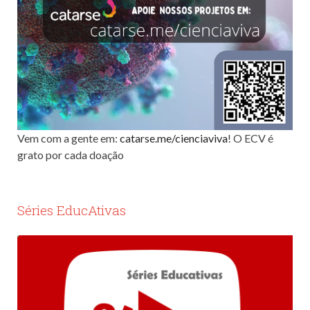
Vem com a gente em:
catarse.me/cienciaviva
! O ECV é
grato por cada doação
Séries EducAtivas