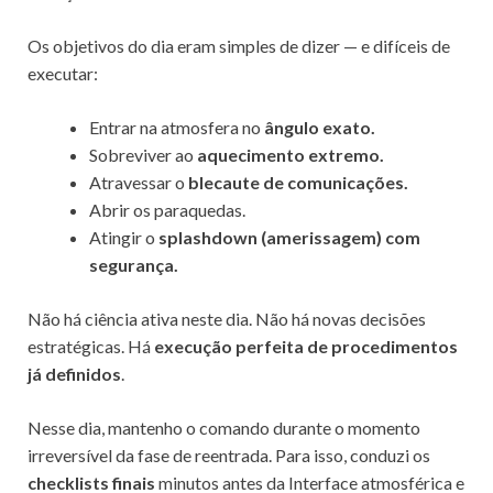
Os objetivos do dia eram simples de dizer — e difíceis de
executar:
Entrar na atmosfera no
ângulo exato.
Sobreviver ao
aquecimento extremo.
Atravessar o
blecaute de comunicações.
Abrir os paraquedas.
Atingir o
splashdown (amerissagem) com
segurança.
Não há ciência ativa neste dia. Não há novas decisões
estratégicas. Há
execução perfeita de procedimentos
já definidos
.
Nesse dia, mantenho o comando durante o momento
irreversível da fase de reentrada. Para isso, conduzi os
checklists finais
minutos antes da Interface atmosférica e