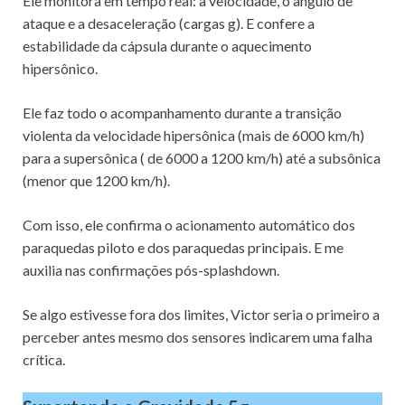
Ele monitora em tempo real: a velocidade, o ângulo de
ataque e a desaceleração (cargas g). E confere a
estabilidade da cápsula durante o aquecimento
hipersônico.
Ele faz todo o acompanhamento durante a transição
violenta da velocidade hipersônica (mais de 6000 km/h)
para a supersônica ( de 6000 a 1200 km/h) até a subsônica
(menor que 1200 km/h).
Com isso, ele confirma o acionamento automático dos
paraquedas piloto e dos paraquedas principais. E me
auxilia nas confirmações pós-splashdown.
Se algo estivesse fora dos limites, Victor seria o primeiro a
perceber antes mesmo dos sensores indicarem uma falha
crítica.