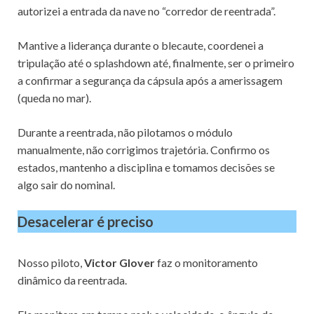
autorizei a entrada da nave no “corredor de reentrada”.
Mantive a liderança durante o blecaute, coordenei a
tripulação até o splashdown até, finalmente, ser o primeiro
a confirmar a segurança da cápsula após a amerissagem
(queda no mar).
Durante a reentrada, não pilotamos o módulo
manualmente, não corrigimos trajetória. Confirmo os
estados, mantenho a disciplina e tomamos decisões se
algo sair do nominal.
Desacelerar é preciso
Nosso piloto,
Victor Glover
faz o monitoramento
dinâmico da reentrada.