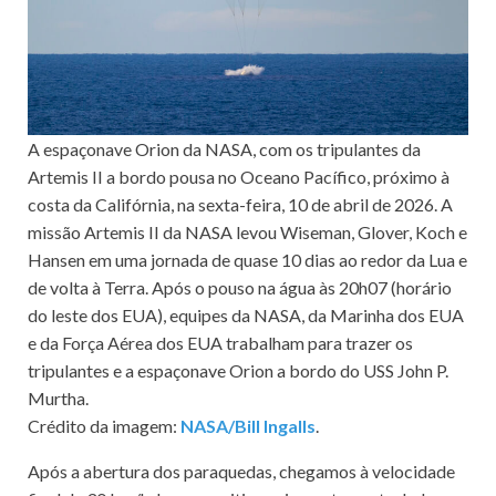
A espaçonave Orion da NASA, com os tripulantes da
Artemis II a bordo pousa no Oceano Pacífico, próximo à
costa da Califórnia, na sexta-feira, 10 de abril de 2026. A
missão Artemis II da NASA levou Wiseman, Glover, Koch e
Hansen em uma jornada de quase 10 dias ao redor da Lua e
de volta à Terra. Após o pouso na água às 20h07 (horário
do leste dos EUA), equipes da NASA, da Marinha dos EUA
e da Força Aérea dos EUA trabalham para trazer os
tripulantes e a espaçonave Orion a bordo do USS John P.
Murtha.
Crédito da imagem:
NASA/Bill Ingalls
.
Após a abertura dos paraquedas, chegamos à velocidade