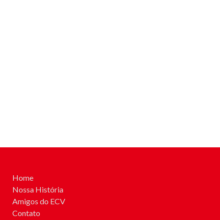
Home
Nossa História
Amigos do ECV
Contato