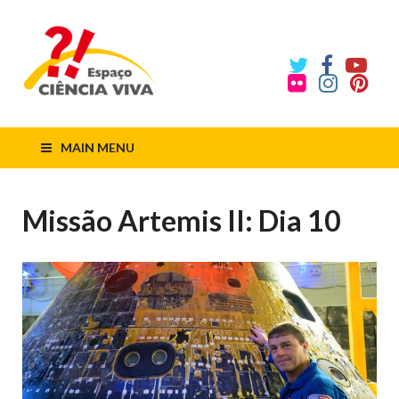
ECV
Espaço
Ciência
Viva
MAIN MENU
Missão Artemis II: Dia 10