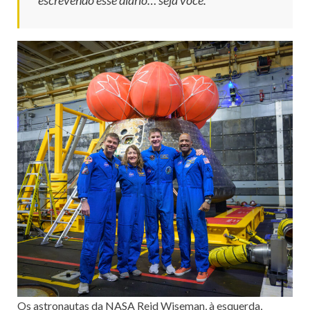
Os astronautas da NASA Reid Wiseman, à esquerda,