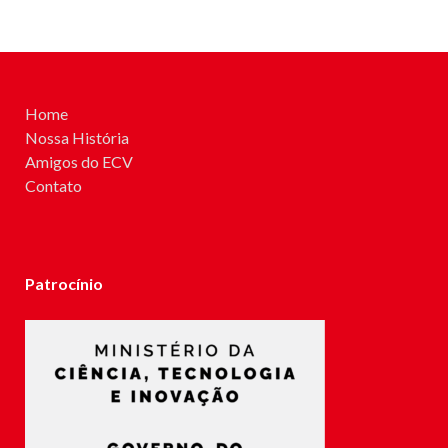
Home
Nossa História
Amigos do ECV
Contato
Patrocínio