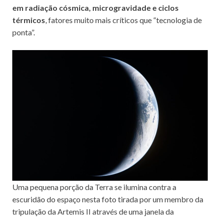
em radiação cósmica, microgravidade e ciclos
térmicos
, fatores muito mais críticos que “tecnologia de
ponta”.
Uma pequena porção da Terra se ilumina contra a
escuridão do espaço nesta foto tirada por um membro da
tripulação da Artemis II através de uma janela da