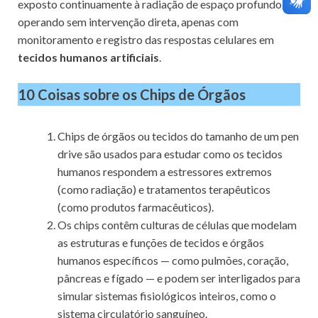
exposto continuamente à radiação de espaço profundo,
operando sem intervenção direta, apenas com
monitoramento e registro das respostas celulares em
tecidos humanos artificiais
.
10 Coisas sobre os Chips de Órgãos
Chips de órgãos ou tecidos do tamanho de um pen
drive são usados ​​para estudar como os tecidos
humanos respondem a estressores extremos
(como radiação) e tratamentos terapêuticos
(como produtos farmacêuticos).
Os chips contêm culturas de células que modelam
as estruturas e funções de tecidos e órgãos
humanos específicos — como pulmões, coração,
pâncreas e fígado — e podem ser interligados para
simular sistemas fisiológicos inteiros, como o
sistema circulatório sanguíneo.