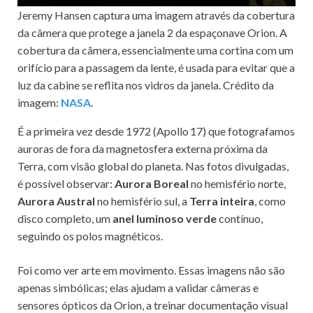
Jeremy Hansen captura uma imagem através da cobertura
da câmera que protege a janela 2 da espaçonave Orion. A
cobertura da câmera, essencialmente uma cortina com um
orifício para a passagem da lente, é usada para evitar que a
luz da cabine se reflita nos vidros da janela. Crédito da
imagem:
NASA
.
É a primeira vez desde 1972 (Apollo 17) que fotografamos
auroras de fora da magnetosfera externa próxima da
Terra, com visão global do planeta. Nas fotos divulgadas,
é possível observar:
Aurora Boreal
no hemisfério norte,
Aurora Austral
no hemisfério sul, a
Terra inteira
, como
disco completo, um
anel luminoso verde
contínuo,
seguindo os polos magnéticos.
Foi como ver arte em movimento. Essas imagens não são
apenas simbólicas; elas ajudam a validar câmeras e
sensores ópticos da Orion, a treinar documentação visual