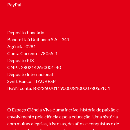
PayPal
Depósito bancário:
Banco: Itaú Unibanco S.A – 341
Agência: 0281
Conta Corrente: 78055-1
Depósito PIX
CNPJ: 28021426/0001-40
Depósito Internacional
Swift Banco: ITAUBRSP
IBAN conta: BR2360701190002810000780551C1
O Espaço Ciência Viva é uma incrível história de paixão e
envolvimento pela ciência e pela educação. Uma história
com muitas alegrias, tristezas, desafios e conquistas e de