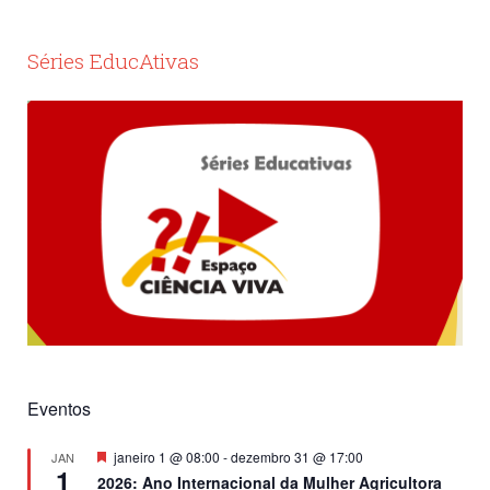
Séries EducAtivas
Eventos
Destacado
janeiro 1 @ 08:00
-
dezembro 31 @ 17:00
JAN
1
2026: Ano Internacional da Mulher Agricultora