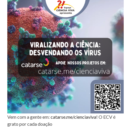
Vem com a gente em:
catarse.me/cienciaviva
! O ECV é
grato por cada doação