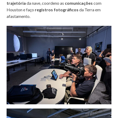
trajetória
da nave, coordeno as
comunicações
com
Houston e faço
registros fotográficos
da Terra em
afastamento.