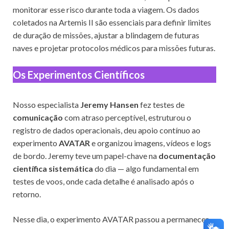
monitorar esse risco durante toda a viagem. Os dados
coletados na Artemis II são essenciais para definir limites
de duração de missões, ajustar a blindagem de futuras
naves e projetar protocolos médicos para missões futuras.
Os Experimentos Científicos
Nosso especialista
Jeremy Hansen
fez testes de
comunicação
com atraso perceptível, estruturou o
registro de dados operacionais, deu apoio contínuo ao
experimento
AVATAR
e organizou imagens, vídeos e logs
de bordo. Jeremy teve um papel-chave na
documentação
científica sistemática
do dia — algo fundamental em
testes de voos, onde cada detalhe é analisado após o
retorno.
Nesse dia, o experimento AVATAR passou a permanecer