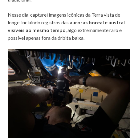
Nesse dia, capturei imagens icônicas da Terra vista de
longe, incluindo registros das
auroras boreal e austral
visíveis ao mesmo tempo
, algo extremamente raro e
possível apenas fora da órbita baixa.