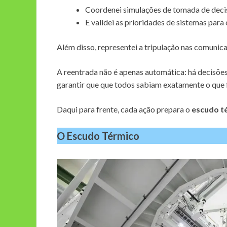
Coordenei simulações de tomada de deci
E validei as prioridades de sistemas para 
Além disso, representei a tripulação nas comuni
A reentrada não é apenas automática: há decisões
garantir que que todos sabiam exatamente o que f
Daqui para frente, cada ação prepara o
escudo t
O Escudo Térmico