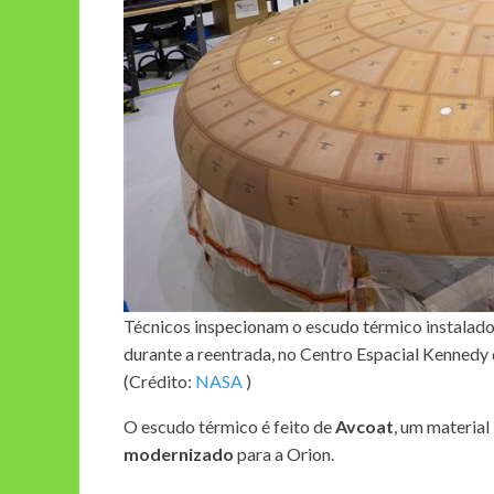
Técnicos inspecionam o escudo térmico instalado 
durante a reentrada, no Centro Espacial Kenned
(Crédito:
NASA
)
O escudo térmico é feito de
Avcoat
, um material
modernizado
para a Orion.