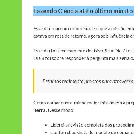
Fazendo
Ciência até o último minuto
Esse dia marcou o momento em que a missão entro
estava em rota de retorno, agora sob influência c
Esse dia foi tecnicamente decisivo. Se o Dia 7 foi
Dia 8 foi sobre responder à pergunta mais séria d
Estamos realmente prontos para atravessa
Como comandante, minha maior missão era a prep
Terra.
Desse modo:
Liderei a revisão completa dos procedim
Conferi checklists do módulo de comand