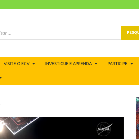
VISITE O ECV
INVESTIGUE E APRENDA
PARTICIPE
8