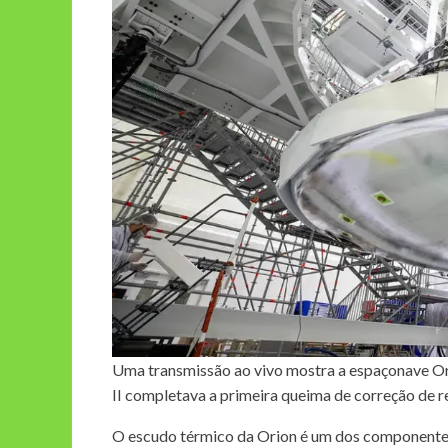
Uma transmissão ao vivo mostra a espaçonave Orio
II completava a primeira queima de correção de r
O escudo térmico da Orion é um dos componentes 