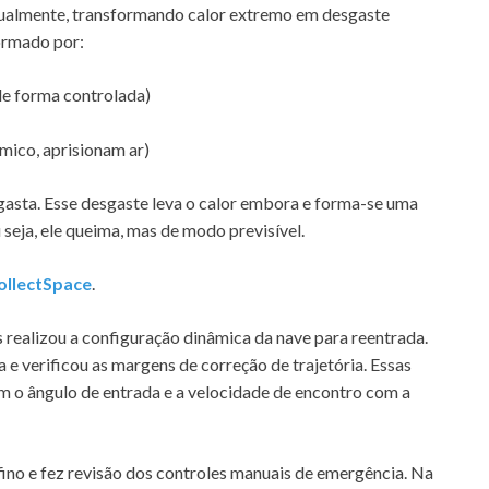
dualmente, transformando calor extremo em desgaste
ormado por:
e forma controlada)
mico, aprisionam ar)
gasta. Esse desgaste leva o calor embora e forma-se uma
seja, ele queima, mas de modo previsível.
ollectSpace
.
s realizou a configuração dinâmica da nave para reentrada.
a e verificou as margens de correção de trajetória. Essas
 o ângulo de entrada e a velocidade de encontro com a
fino e fez revisão dos controles manuais de emergência. Na