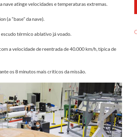
 a nave atinge velocidades e temperaturas extremas.
ion (a “base” da nave).
escudo térmico ablativo já voado.
com a velocidade de reentrada de 40.000 km/h, típica de
ante os 8 minutos mais críticos da missão.