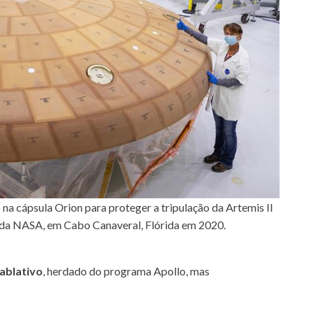
na cápsula Orion para proteger a tripulação da Artemis II
y da NASA, em Cabo Canaveral, Flórida em 2020.
ablativo
, herdado do programa Apollo, mas