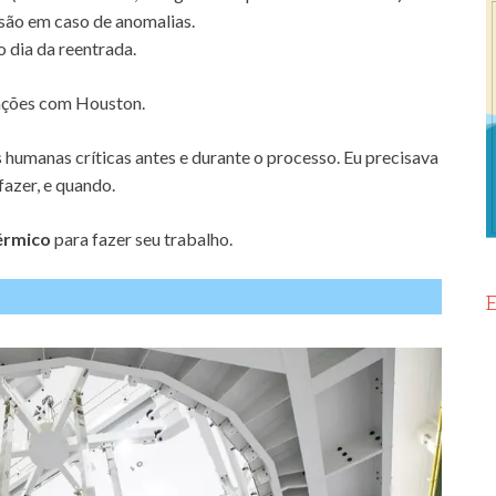
são em caso de anomalias.
o dia da reentrada.
cações com Houston.
 humanas críticas antes e durante o processo. Eu precisava
azer, e quando.
érmico
para fazer seu trabalho.