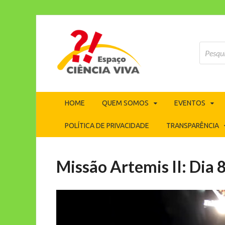
ECV
Espaço Ciência Viva
HOME
QUEM SOMOS
EVENTOS
POLÍTICA DE PRIVACIDADE
TRANSPARÊNCIA
Missão Artemis II: Dia 