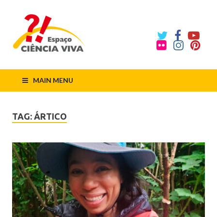
ECV
Espaço
Ciência
Viva
MAIN MENU
TAG:
ÁRTICO