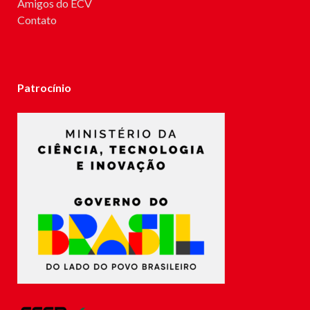
Amigos do ECV
Contato
Patrocínio