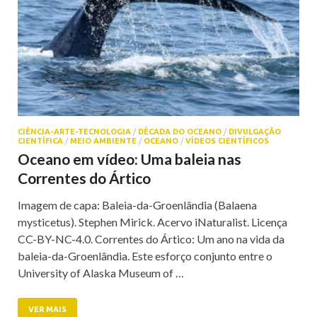
CIÊNCIA-ARTE-TECNOLOGIA
/
DÉCADA DO OCEANO
/
DIVULGAÇÃO
CIENTÍFICA
/
MEIO AMBIENTE
/
OCEANO
/
VÍDEOS CIENTÍFICOS
Oceano em vídeo: Uma baleia nas
Correntes do Ártico
Imagem de capa: Baleia-da-Groenlândia (Balaena
mysticetus). Stephen Mirick. Acervo iNaturalist. Licença
CC-BY-NC-4.0. Correntes do Ártico: Um ano na vida da
baleia-da-Groenlândia. Este esforço conjunto entre o
University of Alaska Museum of …
VER MAIS