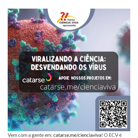
Vem com a gente em:
catarse.me/cienciaviva
! O ECV é