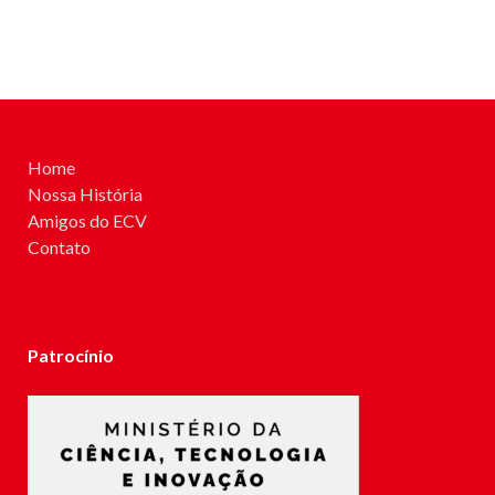
Home
Nossa História
Amigos do ECV
Contato
Patrocínio