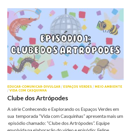
EDUCAR-COMUNICAR-DIVULGAR
/
ESPAÇOS VERDES
/
MEIO AMBIENTE
/
VIDA COM CASQUINHA
Clube dos Artrópodes
A série Conhecendo e Explorando os Espaços Verdes em
sua temporada “Vida com Casquinhas” apresenta mais um
episódio chamado: “Clube dos Artrópodes”. Equipe
envolvida na elaboração do vídeo e episódio: Felipe