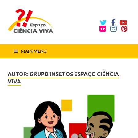
ECV
Espaço
Ciência
Viva
MAIN MENU
AUTOR:
GRUPO INSETOS ESPAÇO CIÊNCIA
VIVA