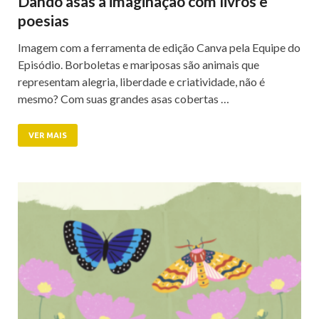
Dando asas à imaginação com livros e
poesias
Imagem com a ferramenta de edição Canva pela Equipe do
Episódio. Borboletas e mariposas são animais que
representam alegria, liberdade e criatividade, não é
mesmo? Com suas grandes asas cobertas …
VER MAIS