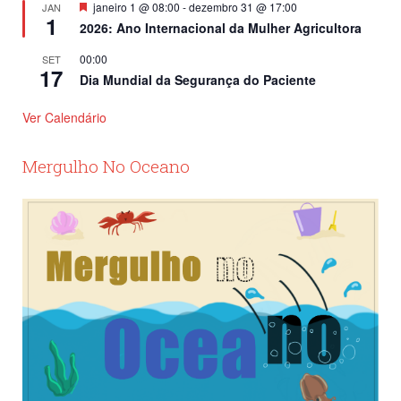
Destacado
janeiro 1 @ 08:00
-
dezembro 31 @ 17:00
JAN
1
2026: Ano Internacional da Mulher Agricultora
00:00
SET
17
Dia Mundial da Segurança do Paciente
Ver Calendário
Mergulho No Oceano