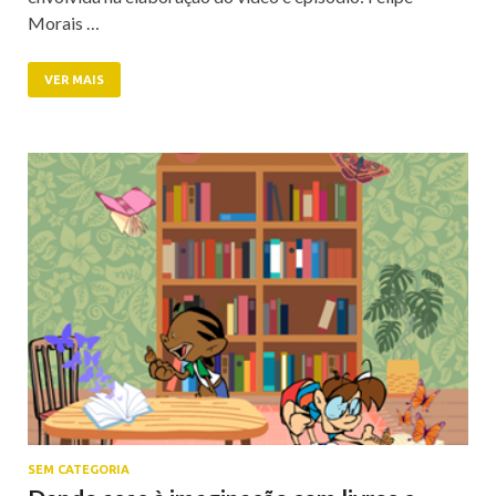
Morais …
VER MAIS
SEM CATEGORIA