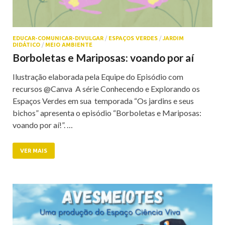
EDUCAR-COMUNICAR-DIVULGAR
/
ESPAÇOS VERDES
/
JARDIM
DIDÁTICO
/
MEIO AMBIENTE
Borboletas e Mariposas: voando por aí
Ilustração elaborada pela Equipe do Episódio com
recursos @Canva A série Conhecendo e Explorando os
Espaços Verdes em sua temporada “Os jardins e seus
bichos” apresenta o episódio “Borboletas e Mariposas:
voando por aí!”. …
VER MAIS