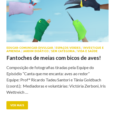
EDUCAR-COMUNICAR-DIVULGAR
/
ESPAÇOS VERDES
/
INVESTIGUE E
APRENDA
/
JARDIM DIDÁTICO
/
SEM CATEGORIA
/
VIDA E SAÚDE
Fantoches de meias com bicos de aves!
Composição de fotografias tiradas pela Equipe do
Episódio “Canta que me encanta: aves ao redor”
Equipe: Prof° Ricardo Tadeu Santori e Tânia Goldbach
(coord.); Mediadoras e voluntárias: Victória Zerboni, Iris
Wettreich …
VER MAIS