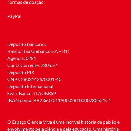
Formas de doação:
PayPal
Depósito bancário:
Banco: Itaú Unibanco S.A – 341
Agência: 0281
Conta Corrente: 78055-1
Depósito PIX
CNPJ: 28021426/0001-40
Depósito Internacional
Swift Banco: ITAUBRSP
IBAN conta: BR2360701190002810000780551C1
O Espaço Ciência Viva é uma incrível história de paixão e
envolvimento pela ciência e pela educação. Uma história