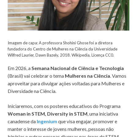
Imagem de capa: A professora Shohini Ghose foi a diretora
fundadora do Centro de Mulheres na Ciência da Universidade
Wilfred Laurier, Dawn Bazely, 2018. Wikipedia, Licença CC0.
Em 2026, a
Semana Nacional de Ciência e Tecnologia
(Brasil) vai celebrar o tema
Mulheres na Ciência
. Vamos
aproveitar para divulgar ações voltadas para Mulheres e
Diversidade na Ciência.
Iniciaremos, com os posteres educativos do Programa
Woman in STEM, Diversity in STEM
, uma iniciativa
canadense da
Ingenium
que visa engajar, promover e
manter o interesse de jovens mulheres, pessoas não
binárias e outras pessoas diversas nas áreas de STEM