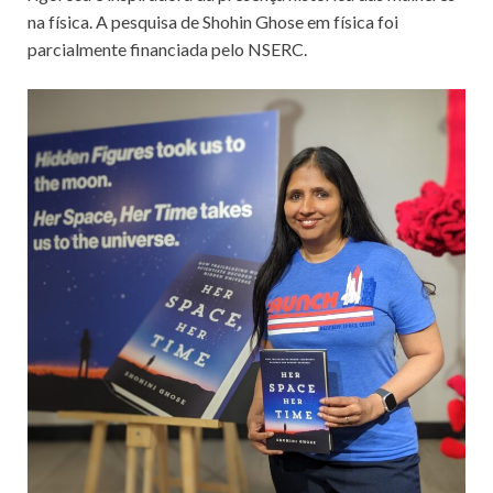
na física. A pesquisa de Shohin Ghose em física foi
parcialmente financiada pelo NSERC.