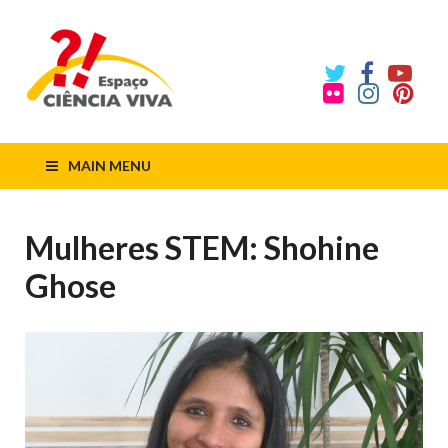
ECV
Espaço
Ciência
Viva
MAIN MENU
Mulheres STEM: Shohine
Ghose