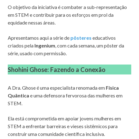
O objetivo da iniciativa é combater a sub-representação
em STEM e contribuir para os esforços em prol da
equidade nessas áreas.
Apresentamos aqui a série de
pôsteres
educativos
criados pela
Ingenium
, com cada semana, um pôster da
série, usado com permissão.
Shohini Ghose: Fazendo a Conexão
A Dra. Ghose é uma especialista renomada em
Física
Quântica
e uma defensora fervorosa das mulheres em
STEM.
Ela está comprometida em apoiar jovens mulheres em
STEM a enfrentar barreiras e vieses sistêmicos para
construir uma comunidade científica inclusiva.