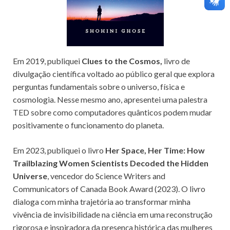
Em 2019, publiquei
Clues to the Cosmos,
livro de
divulgação científica voltado ao público geral que explora
perguntas fundamentais sobre o universo, física e
cosmologia. Nesse mesmo ano, apresentei uma palestra
TED sobre como computadores quânticos podem mudar
positivamente o funcionamento do planeta.
Em 2023, publiquei o livro
Her Space, Her Time: How
Trailblazing Women Scientists Decoded the Hidden
Universe
, vencedor do Science Writers and
Communicators of Canada Book Award (2023). O livro
dialoga com minha trajetória ao transformar minha
vivência de invisibilidade na ciência em uma reconstrução
rigorosa e inspiradora da presença histórica das mulheres