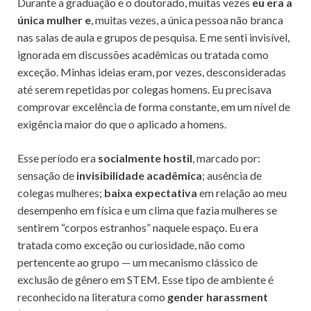
Durante a graduação e o doutorado, muitas vezes
eu era a
única mulher e
, muitas vezes, a única pessoa não branca
nas salas de aula e grupos de pesquisa. E me senti invisível,
ignorada em discussões acadêmicas ou tratada como
exceção. Minhas ideias eram, por vezes, desconsideradas
até serem repetidas por colegas homens. Eu precisava
comprovar excelência de forma constante, em um nível de
exigência maior do que o aplicado a homens.
Esse período era
socialmente hostil
, marcado por:
sensação de
invisibilidade acadêmica
; ausência de
colegas mulheres;
baixa expectativa
em relação ao meu
desempenho em física e um clima que fazia mulheres se
sentirem “corpos estranhos” naquele espaço. Eu era
tratada como exceção ou curiosidade, não como
pertencente ao grupo — um mecanismo clássico de
exclusão de gênero em STEM. Esse tipo de ambiente é
reconhecido na literatura como
gender harassment