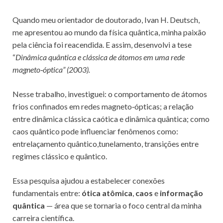
Quando meu orientador de doutorado, Ivan H. Deutsch,
me apresentou ao mundo da física quântica, minha paixão
pela ciência foi reacendida. E assim, desenvolvi a tese
“
Dinâmica quântica e clássica de átomos em uma rede
magneto‑óptica” (2003).
Nesse trabalho, investiguei: o comportamento de átomos
frios confinados em redes magneto‑ópticas; a relação
entre dinâmica clássica caótica e dinâmica quântica; como
caos quântico pode influenciar fenômenos como:
entrelaçamento quântico,tunelamento, transições entre
regimes clássico e quântico.
Essa pesquisa ajudou a estabelecer conexões
fundamentais entre:
ótica atômica
,
caos
e
informação
quântica
— área que se tornaria o foco central da minha
carreira científica.