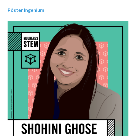
Pôster Ingenium