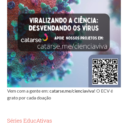
Vem com a gente em:
catarse.me/cienciaviva
! O ECV é
grato por cada doação
Séries EducAtivas