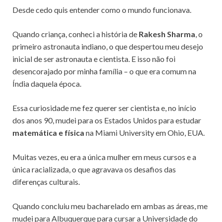
Desde cedo quis entender como o mundo funcionava.
Quando criança, conheci a história de
Rakesh Sharma
, o
primeiro astronauta indiano, o que despertou meu desejo
inicial de ser astronauta e cientista. E isso não foi
desencorajado por minha família – o que era comum na
Índia daquela época.
Essa curiosidade me fez querer ser cientista e, no início
dos anos 90, mudei para os Estados Unidos para estudar
matemática e física
na Miami University em Ohio, EUA.
Muitas vezes, eu era a única mulher em meus cursos e a
única racializada, o que agravava os desafios das
diferenças culturais.
Quando concluiu meu bacharelado em ambas as áreas, me
mudei para Albuquerque para cursar a Universidade do