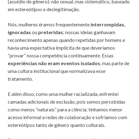
(assédio de gênero): não sexual, mas sistemático, baseado
em estereótipos e deslegitimação.
Nós, mulheres éramos frequentemente
interrompidas,
ignoradas
ou
preteridas
; nossas ideias ganhavam
reconhecimento apenas quando repetidas por homens e
havia uma expectativa implícita de que deveríamos
“provar” nossa competência continuamente. Essas
experiências não eram eventos isolados
, mas parte de
uma cultura institucional que normalizava esse
tratamento.
E além disso, como uma mulher racializada, enfrentei
camadas adicionais de exclusão, pois somos percebidas
como menos “naturais” para a ciência; tínhamos menor
acesso informal a redes de colaboração e sofríamos com
estereótipos tanto de gênero quanto culturais.