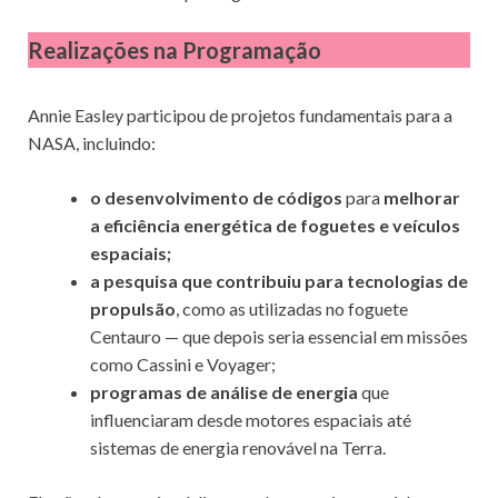
Realizações na Programação
Annie Easley participou de projetos fundamentais para a
NASA, incluindo:
o desenvolvimento de códigos
para
melhorar
a eficiência energética de foguetes e veículos
espaciais;
a pesquisa que contribuiu para tecnologias de
propulsão
, como as utilizadas no foguete
Centauro — que depois seria essencial em missões
como Cassini e Voyager;
programas de análise de energia
que
influenciaram desde motores espaciais até
sistemas de energia renovável na Terra.