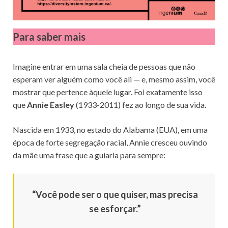
Para saber mais
Imagine entrar em uma sala cheia de pessoas que não
esperam ver alguém como você ali — e, mesmo assim, você
mostrar que pertence àquele lugar. Foi exatamente isso
que
Annie Easley
(1933-2011) fez ao longo de sua vida.
Nascida em 1933, no estado do Alabama (EUA), em uma
época de forte segregação racial, Annie cresceu ouvindo
da mãe uma frase que a guiaria para sempre:
“Você pode ser o que quiser, mas precisa
se esforçar.”