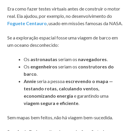
Era como fazer testes virtuais antes de construir o motor
real. Ela ajudou, por exemplo, no desenvolvimento do
Foguete Centauro
, usado em missões famosas da NASA.
Se a exploração espacial fosse uma viagem de barco em
um oceano desconhecido:
Os
astronautas
seriam os
navegadores
.
Os
engenheiros
seriam os
construtores do
barco
.
Annie
seria a pessoa
escrevendo o mapa —
testando rotas, calculando ventos,
economizando energia
e garantindo uma
viagem segura e eficiente
.
Sem mapas bem feitos, não há viagem bem-sucedida.