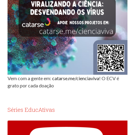
Vem com a gente em:
catarse.me/cienciaviva
! O ECV é
grato por cada doação
Séries EducAtivas