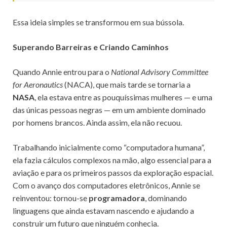
Essa ideia simples se transformou em sua bússola.
Superando Barreiras e Criando Caminhos
Quando Annie entrou para o
National Advisory Committee
for Aeronautics
(NACA), que mais tarde se tornaria a
NASA
, ela estava entre as pouquíssimas mulheres — e uma
das únicas pessoas negras — em um ambiente dominado
por homens brancos. Ainda assim, ela não recuou.
Trabalhando inicialmente como “computadora humana”,
ela fazia cálculos complexos na mão, algo essencial para a
aviação e para os primeiros passos da exploração espacial.
Com o avanço dos computadores eletrônicos, Annie se
reinventou: tornou-se
programadora
, dominando
linguagens que ainda estavam nascendo e ajudando a
construir um futuro que ninguém conhecia.