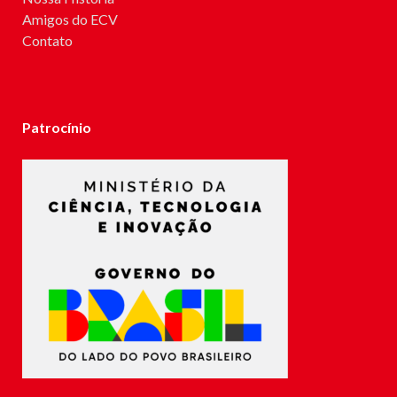
Amigos do ECV
Contato
Patrocínio