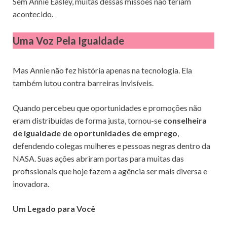
Sem Annie Easley, muitas dessas missões não teriam
acontecido.
Uma Voz Pela Igualdade
Mas Annie não fez história apenas na tecnologia. Ela
também lutou contra barreiras invisíveis.
Quando percebeu que oportunidades e promoções não
eram distribuídas de forma justa, tornou-se
conselheira
de igualdade de oportunidades de emprego
,
defendendo colegas mulheres e pessoas negras dentro da
NASA. Suas ações abriram portas para muitas das
profissionais que hoje fazem a agência ser mais diversa e
inovadora.
Um Legado para Você