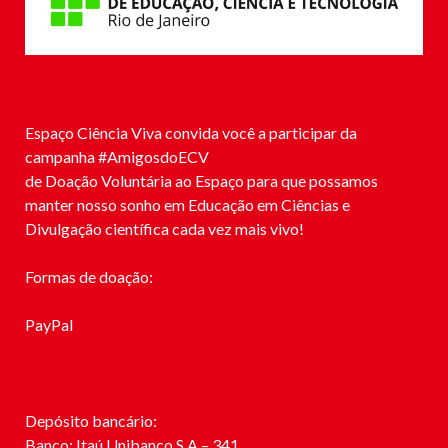
Espaço Ciência Viva convida você a participar da
campanha #
AmigosdoECV
de Doação Voluntária ao Espaço para que possamos
manter nosso sonho em Educação em Ciências e
Divulgação científica cada vez mais vivo!
Formas de doação:
PayPal
Depósito bancário:
Banco: Itaú Unibanco S.A – 341