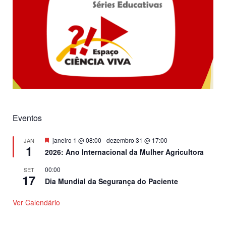
Eventos
Destacado
janeiro 1 @ 08:00
-
dezembro 31 @ 17:00
JAN
1
2026: Ano Internacional da Mulher Agricultora
00:00
SET
17
Dia Mundial da Segurança do Paciente
Ver Calendário