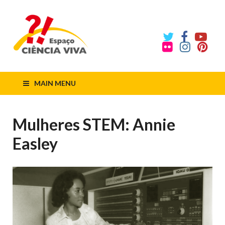
ECV
Espaço
Ciência
Viva
MAIN MENU
Mulheres STEM: Annie
Easley